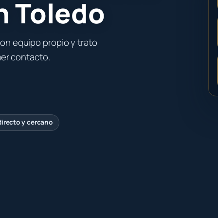
n Toledo
on equipo propio y trato
mer contacto.
directo y cercano