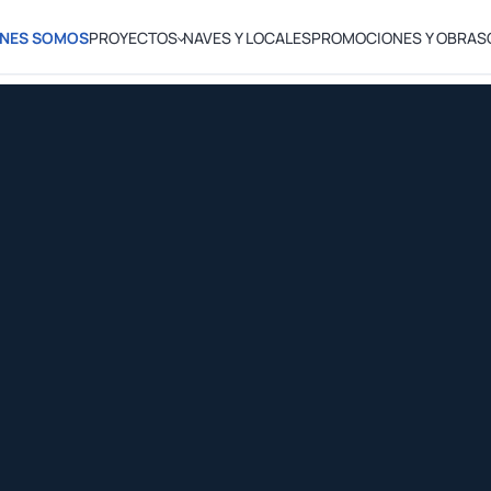
ÉNES SOMOS
PROYECTOS
NAVES Y LOCALES
PROMOCIONES Y OBRAS