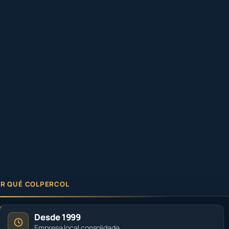
R QUÉ COLPERCOL
Desde 1999
Empresa local consolidada