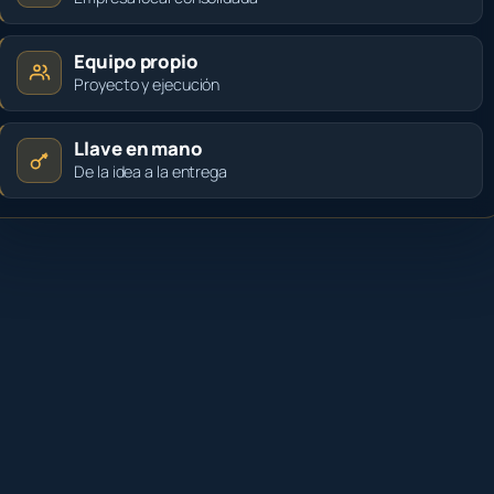
Equipo propio
Proyecto y ejecución
Llave en mano
De la idea a la entrega