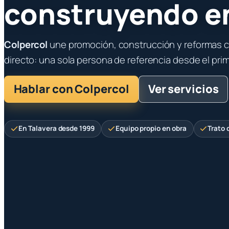
construyendo e
Colpercol
une promoción, construcción y reformas c
directo: una sola persona de referencia desde el pri
Hablar con Colpercol
Ver servicios
En Talavera desde 1999
Equipo propio en obra
Trato 