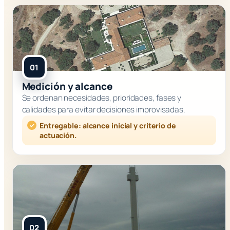
01
Medición y alcance
Se ordenan necesidades, prioridades, fases y
calidades para evitar decisiones improvisadas.
Entregable: alcance inicial y criterio de
actuación.
02