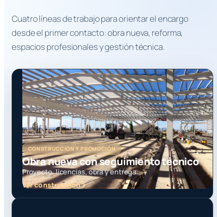
Cuatro líneas de trabajo para orientar el encargo
desde el primer contacto: obra nueva, reforma,
espacios profesionales y gestión técnica.
CONSTRUCCIÓN Y PROMOCIÓN
Obra nueva con seguimiento técnico
Proyecto, licencias, obra y entrega.
Ver construcción