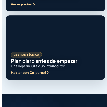
Ver espacios
GESTIÓN TÉCNICA
Plan claro antes de empezar
Una hoja de ruta y un interlocutor.
Hablar con Colpercol