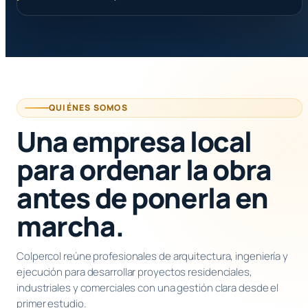
QUIÉNES SOMOS
Una empresa local
para ordenar la obra
antes de ponerla en
marcha.
Colpercol reúne profesionales de arquitectura, ingeniería y
ejecución para desarrollar proyectos residenciales,
industriales y comerciales con una gestión clara desde el
primer estudio.