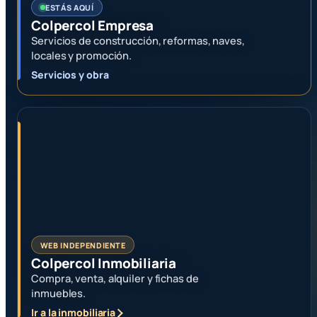
ESTÁS AQUÍ
Colpercol Empresa
Servicios de construcción, reformas, naves,
locales y promoción.
Servicios y obra
WEB INDEPENDIENTE
Colpercol Inmobiliaria
Compra, venta, alquiler y fichas de
inmuebles.
Ir a la inmobiliaria