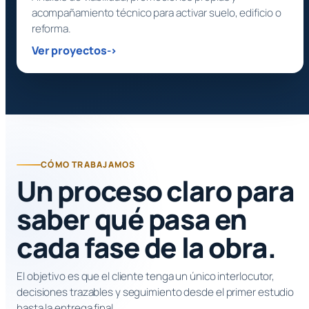
acompañamiento técnico para activar suelo, edificio o
reforma.
Ver proyectos
CÓMO TRABAJAMOS
Un proceso claro para
saber qué pasa en
cada fase de la obra.
El objetivo es que el cliente tenga un único interlocutor,
decisiones trazables y seguimiento desde el primer estudio
hasta la entrega final.