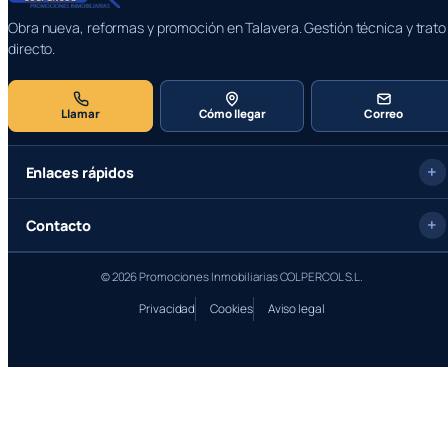
Obra nueva, reformas y promoción en Talavera. Gestión técnica y trato
directo.
Llamar
Cómo llegar
Correo
Enlaces rápidos
Contacto
© 2026 Promociones Inmobiliarias COLPERCOL S.L.
Privacidad
Cookies
Aviso legal