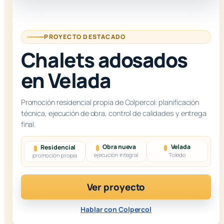
PROYECTO DESTACADO
Chalets adosados
en Velada
Promoción residencial propia de Colpercol: planificación
técnica, ejecución de obra, control de calidades y entrega
final.
Obra nueva
Velada
Residencial
ejecución integral
Toledo
promoción propia
Ver proyecto
Hablar con Colpercol