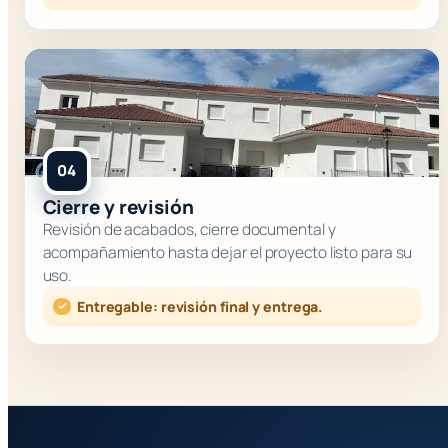
04
Cierre y revisión
Revisión de acabados, cierre documental y
acompañamiento hasta dejar el proyecto listo para su
uso.
Entregable: revisión final y entrega.